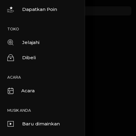
Dapatkan Poin
TOKO
Jelajahi
Dibeli
ACARA
Acara
MUSIK ANDA
Baru dimainkan