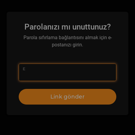
Parolanızı mı unuttunuz?
Parola sıfırlama bağlantısını almak için e-
postanızı girin.
E
Link gönder