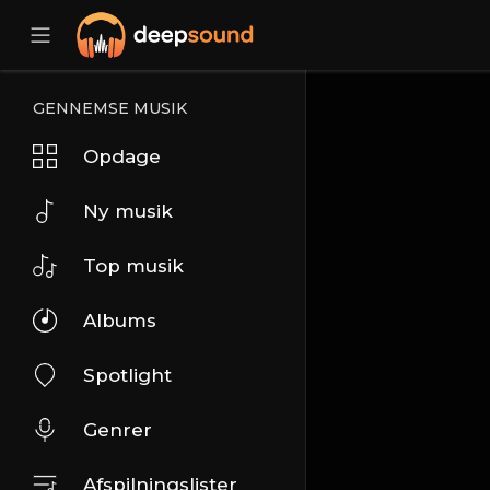
GENNEMSE MUSIK
Opdage
Ny musik
Top musik
Albums
Spotlight
Genrer
Afspilningslister