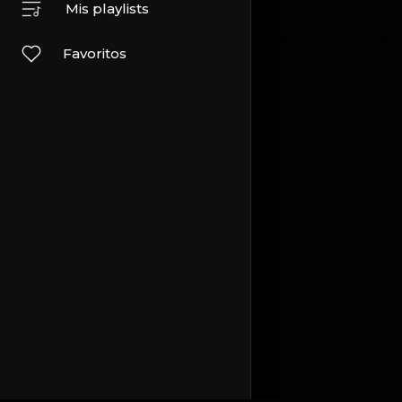
Viajes y eventos
Otro
Mis playlists
Favoritos