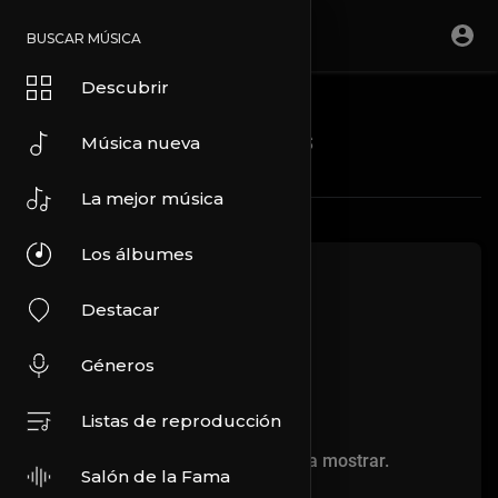
BUSCAR MÚSICA
Descubrir
Blogs
Música nueva
La mejor música
Los álbumes
Destacar
Géneros
Listas de reproducción
No hay más artículos para mostrar.
Salón de la Fama