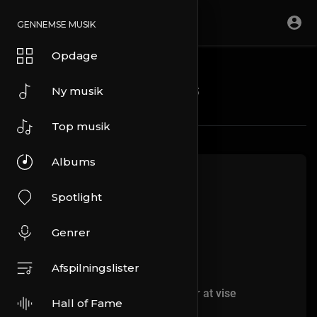
GENNEMSE MUSIK
Opdage
Blogs
Ny musik
Top musik
Albums
Spotlight
Genrer
Afspilningslister
Der er ikke flere artikler at vise
Hall of Fame