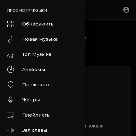
ПРОСМОТР МУЗЫКИ
Обнаружить
Блоги
Новая музыка
Топ Музыка
Альбомы
Прожектор
Жанры
Плейлисты
Нет больше статей для показа
Зал славы