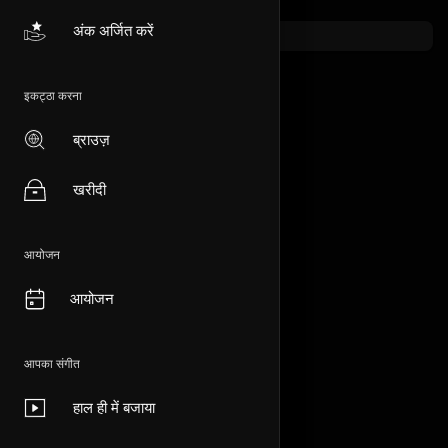
अंक अर्जित करें
इकट्ठा करना
ब्राउज़
खरीदी
आयोजन
आयोजन
आपका संगीत
हाल ही में बजाया