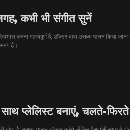
गह, कभी भी संगीत सुनें
देखभाल करना महत्वपूर्ण है, डॉक्टर द्वारा उसका पालन किया जाना
 समय है।
साथ प्लेलिस्ट बनाएं, चलते-फिरते
ूरी होता है, उसका पालन डॉक्टर करेंगे, लेकिन ऐसा ऐसे समय में होत