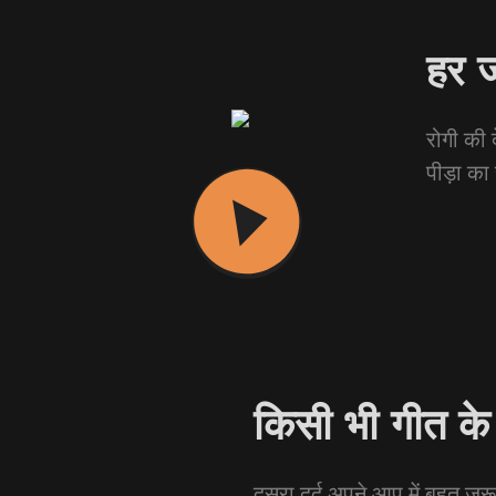
हर ज
रोगी की 
पीड़ा का
किसी भी गीत के 
दूसरा दर्द अपने आप में बहुत जर