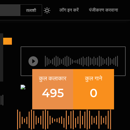
लॉग इन करें
पंजीकरण करवाना
तलाशी
कुल कलाकार
कुल गाने
495
0