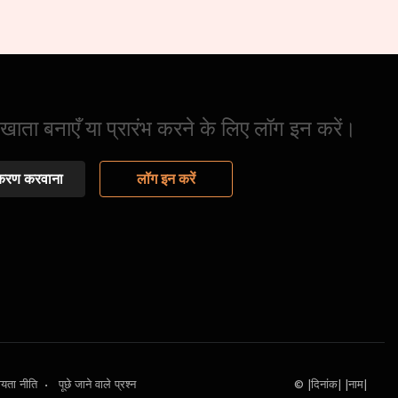
ाता बनाएँ या प्रारंभ करने के लिए लॉग इन करें।
करण करवाना
लॉग इन करें
ीयता नीति
•
पूछे जाने वाले प्रश्न
© |दिनांक| |नाम|