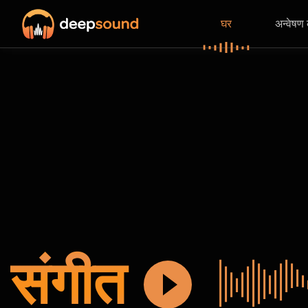
घर
अन्वेषण
संगीत