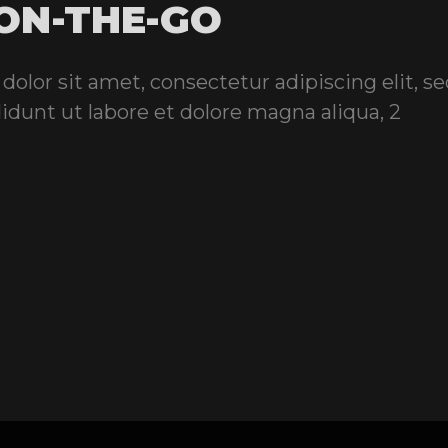
ON-THE-GO
lor sit amet, consectetur adipiscing elit, se
dunt ut labore et dolore magna aliqua, 2