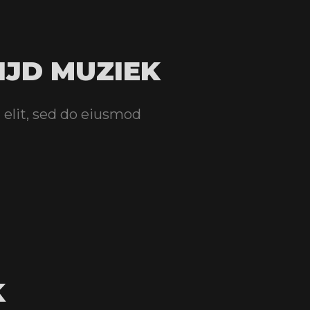
IJD MUZIEK
 elit, sed do eiusmod
K