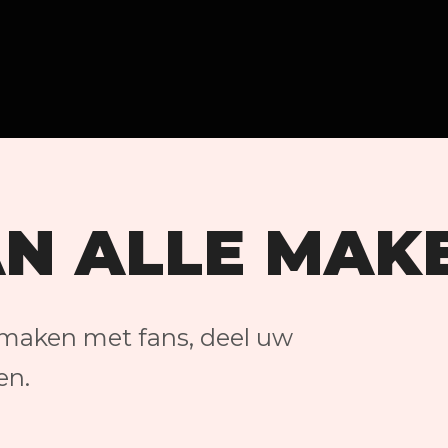
N ALLE MAK
maken met fans, deel uw
en.