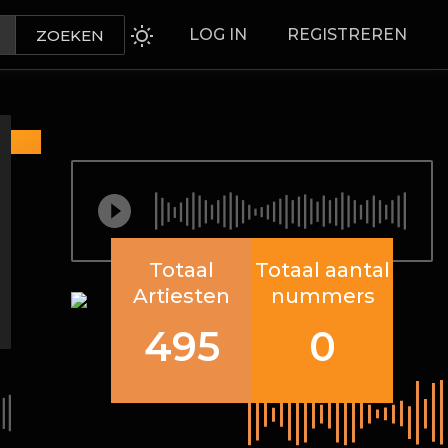
LOG IN
REGISTREREN
ZOEKEN
Totaal
Totaal aantal
Artiesten
nummers
495
0