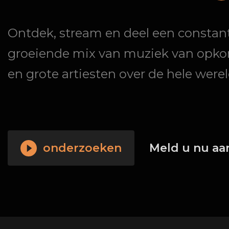
Ontdek, stream en deel een constan
groeiende mix van muziek van opk
en grote artiesten over de hele werel
onderzoeken
Meld u nu a