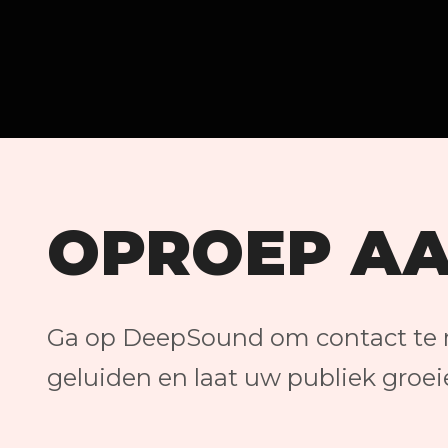
OPROEP AA
Ga op DeepSound om contact te 
geluiden en laat uw publiek groei