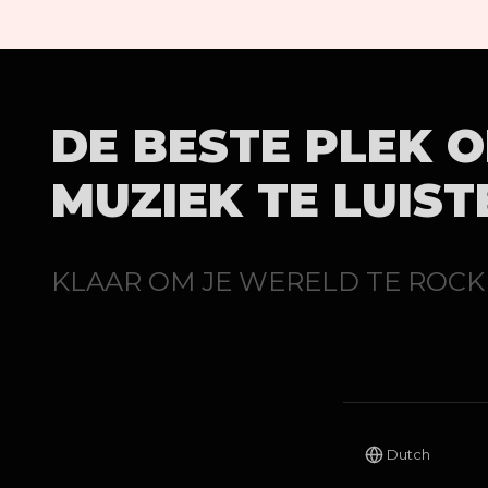
DE BESTE PLEK 
MUZIEK TE LUIST
KLAAR OM JE WERELD TE ROCK
Dutch