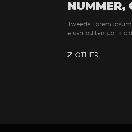
NUMMER, 
Tweede Lorem ipsum do
eiusmod tempor incidi
OTHER