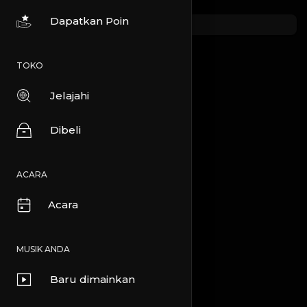
Dapatkan Poin
TOKO
Jelajahi
Dibeli
ACARA
Acara
MUSIK ANDA
Baru dimainkan